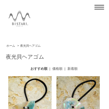
ホーム
>
夜光貝ヘアゴム
夜光貝ヘアゴム
おすすめ順
|
価格順
|
新着順