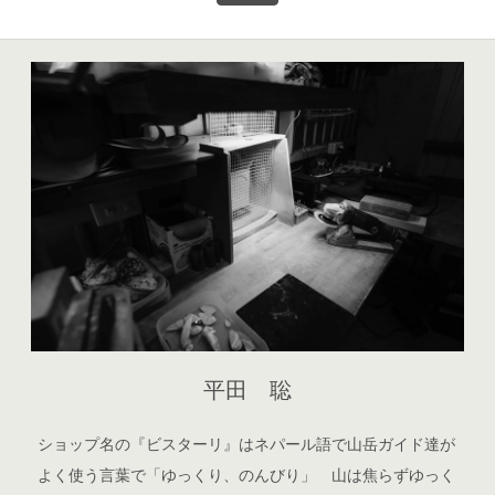
平田 聡
ショップ名の『ビスターリ』はネパール語で山岳ガイド達が
よく使う言葉で「ゆっくり、のんびり」 山は焦らずゆっく