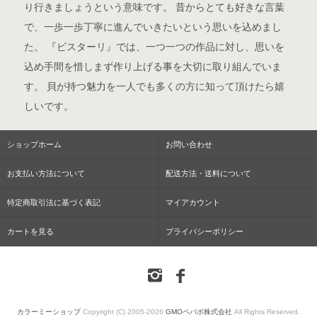
り行きましょうという意味です。 昔からとても好きな言葉
で、一歩一歩丁寧に進んでいきたいという思いを込めまし
た。 『ビスターリ』では、一つ一つの作品に対し、思いを
込め手間を惜しまず作り上げる事を大切に取り組んでいま
す。 貝が持つ魅力を一人でも多くの方に知って頂けたら嬉
しいです。
ショップホーム
お問い合わせ
お支払い方法について
配送方法・送料について
特定商取引法に基づく表記
マイアカウント
カートを見る
プライバシーポリシー
カラーミーショップ
Copyright (C) 2005-2026
GMOペパボ株式会社
All Rights Reserved.