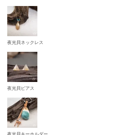
夜光貝ネックレス
夜光貝ピアス
夜光貝キーホルダー