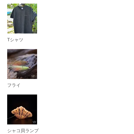
Tシャツ
フライ
シャコ貝ランプ