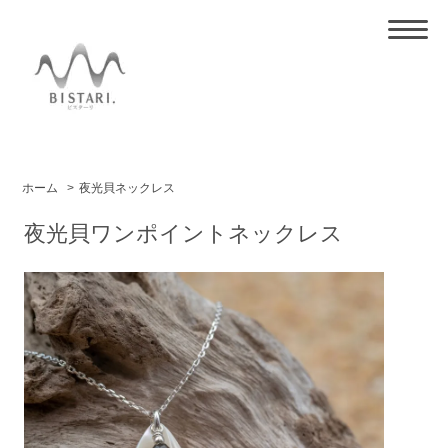
ホーム
>
夜光貝ネックレス
夜光貝ワンポイントネックレス