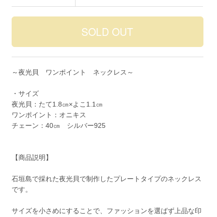
～夜光貝 ワンポイント ネックレス～
・サイズ
夜光貝：たて1.8㎝×よこ1.1㎝
ワンポイント：オニキス
チェーン：40㎝ シルバー925
【商品説明】
石垣島で採れた夜光貝で制作したプレートタイプのネックレス
です。
サイズを小さめにすることで、ファッションを選ばず上品な印