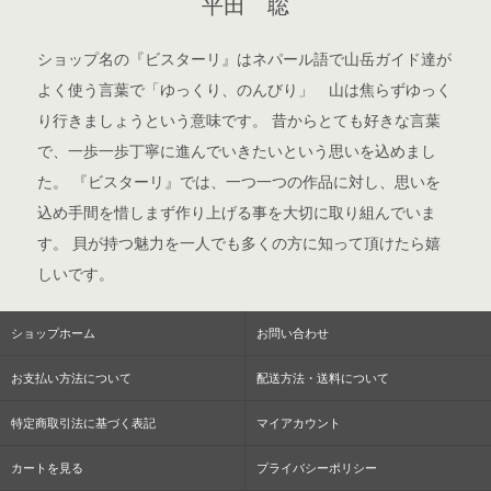
平田 聡
ショップ名の『ビスターリ』はネパール語で山岳ガイド達が
よく使う言葉で「ゆっくり、のんびり」 山は焦らずゆっく
り行きましょうという意味です。 昔からとても好きな言葉
で、一歩一歩丁寧に進んでいきたいという思いを込めまし
た。 『ビスターリ』では、一つ一つの作品に対し、思いを
込め手間を惜しまず作り上げる事を大切に取り組んでいま
す。 貝が持つ魅力を一人でも多くの方に知って頂けたら嬉
しいです。
ショップホーム
お問い合わせ
お支払い方法について
配送方法・送料について
特定商取引法に基づく表記
マイアカウント
カートを見る
プライバシーポリシー