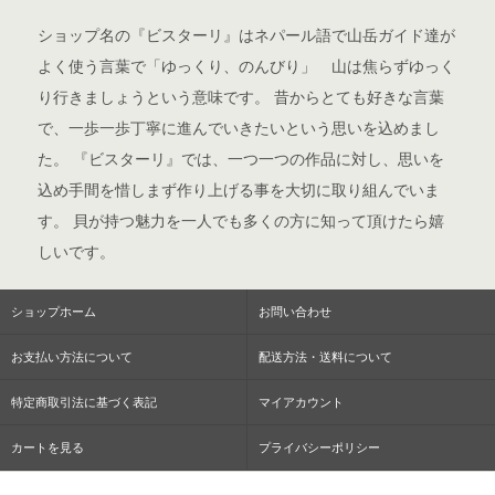
ショップ名の『ビスターリ』はネパール語で山岳ガイド達が
よく使う言葉で「ゆっくり、のんびり」 山は焦らずゆっく
り行きましょうという意味です。 昔からとても好きな言葉
で、一歩一歩丁寧に進んでいきたいという思いを込めまし
た。 『ビスターリ』では、一つ一つの作品に対し、思いを
込め手間を惜しまず作り上げる事を大切に取り組んでいま
す。 貝が持つ魅力を一人でも多くの方に知って頂けたら嬉
しいです。
ショップホーム
お問い合わせ
お支払い方法について
配送方法・送料について
特定商取引法に基づく表記
マイアカウント
カートを見る
プライバシーポリシー