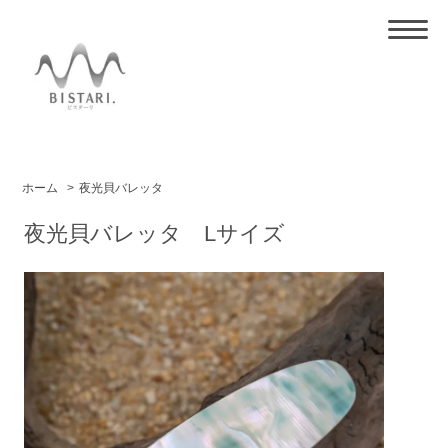
ホーム
>
夜光貝バレッタ
夜光貝バレッタ Lサイズ