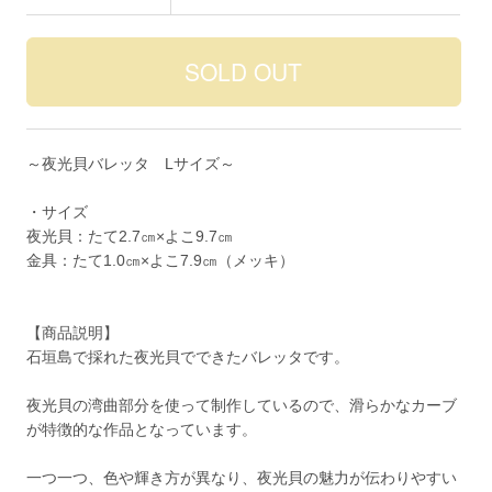
～夜光貝バレッタ Lサイズ～
・サイズ
夜光貝：たて2.7㎝×よこ9.7㎝
金具：たて1.0㎝×よこ7.9㎝（メッキ）
【商品説明】
石垣島で採れた夜光貝でできたバレッタです。
夜光貝の湾曲部分を使って制作しているので、滑らかなカーブ
が特徴的な作品となっています。
一つ一つ、色や輝き方が異なり、夜光貝の魅力が伝わりやすい