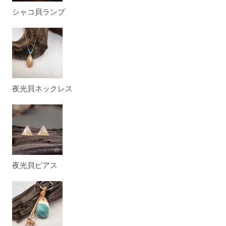
シャコ貝ランプ
夜光貝ネックレス
夜光貝ピアス