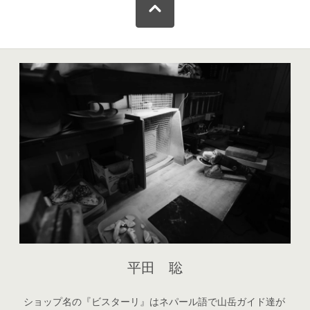
平田 聡
ショップ名の『ビスターリ』はネパール語で山岳ガイド達が