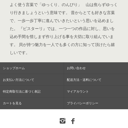
よく使う言葉で「ゆっくり、のんびり」 山は焦らずゆっく
り行きましょうという意味です。 昔からとても好きな言葉
で、一歩一歩丁寧に進んでいきたいという思いを込めまし
た。 『ビスターリ』では、一つ一つの作品に対し、思いを
込め手間を惜しまず作り上げる事を大切に取り組んでいま
す。 貝が持つ魅力を一人でも多くの方に知って頂けたら嬉
しいです。
ショップホーム
お問い合わせ
お支払い方法について
配送方法・送料について
特定商取引法に基づく表記
マイアカウント
カートを見る
プライバシーポリシー