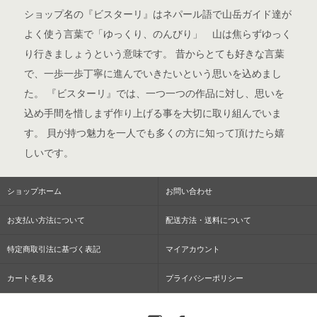
ショップ名の『ビスターリ』はネパール語で山岳ガイド達が
よく使う言葉で「ゆっくり、のんびり」 山は焦らずゆっく
り行きましょうという意味です。 昔からとても好きな言葉
で、一歩一歩丁寧に進んでいきたいという思いを込めまし
た。 『ビスターリ』では、一つ一つの作品に対し、思いを
込め手間を惜しまず作り上げる事を大切に取り組んでいま
す。 貝が持つ魅力を一人でも多くの方に知って頂けたら嬉
しいです。
ショップホーム
お問い合わせ
お支払い方法について
配送方法・送料について
特定商取引法に基づく表記
マイアカウント
カートを見る
プライバシーポリシー