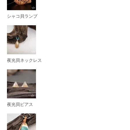
シャコ貝ランプ
夜光貝ネックレス
夜光貝ピアス