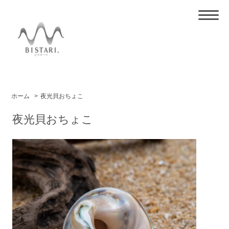
ホーム
>
夜光貝おちょこ
夜光貝おちょこ